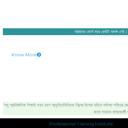
আমাদের কোর্স করে কেউই অদক্ষ নেই। আ
Know More
“শুধু প্রাতিষ্ঠানিক শিক্ষাই যখন দেশে প্রযুক্তিভিত্তিক শিল্পের উম্মেষ ঘটাতে পর্যাপ্ত শক্তির
জন্য সহায়ক বাস্তবধর্মী
Professional Training Institute.