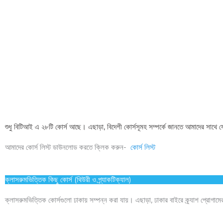
শুধু বিটিআই এ ২৮টি কোর্স আছে। এছাড়া, বিদেশী কোর্সসূমহ সম্পর্কে জানতে আমাদের সাথে
আমাদের কোর্স লিস্ট ডাউনলোড করতে ক্লিক করুন-
কোর্স লিস্ট
ক্লাসরুমভিত্তিক কিছু কোর্স (থিউরী ও প্র্যাকটিক্যাল)
ক্লাসরুমভিত্তিক কোর্সগুলো ঢাকায় সম্পন্ন করা যায়। এছাড়া, ঢাকার বাইরে ক্র্যাশ প্রোগা