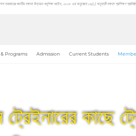
াদেশ সরকারের জাতীয় দক্ষতা উন্নয়ন কর্তৃপক্ষ আইন, ২০১৮ এর অনুচ্ছেদ ১৬(১) অনুযায়ী দক্ষতা প্রশিক্ষণ প্রতিষ্
 & Programs
Admission
Current Students
Member
 ট্রেইনারের কাছে ট্