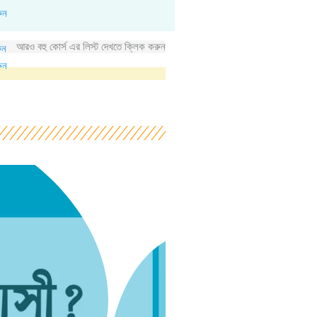
ুন
আরও বহু কোর্স এর লিস্ট দেখতে ক্লিক করুন
ুন
ুন