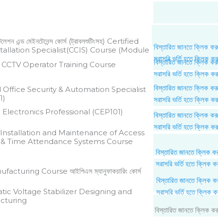
সটলেশন এন্ড মেইনটেনেন্স কোর্স (ট্রাবলশুটিংসহ) Certified
বিস্তারিত জানতে ক্লিক কর
tallation Specialist(CCIS) Course (Module
সরাসরি ভর্তি হতে ক্লিক কর
বিস্তারিত জানতে ক্লিক কর
d CCTV Operator Training Course
সরাসরি ভর্তি হতে ক্লিক কর
বিস্তারিত জানতে ক্লিক কর
d Office Security & Automation Specialist
1)
সরাসরি ভর্তি হতে ক্লিক কর
d Electronics Professional (CEP101)
বিস্তারিত জানতে ক্লিক কর
সরাসরি ভর্তি হতে ক্লিক কর
 Installation and Maintenance of Access
 & Time Attendance Systems Course
বিস্তারিত জানতে ক্লিক ক
সরাসরি ভর্তি হতে ক্লিক ক
facturing Course আইপিএস ম্যানুফাকচারিং কোর্স
বিস্তারিত জানতে ক্লিক ক
ic Voltage Stabilizer Designing and
সরাসরি ভর্তি হতে ক্লিক ক
cturing
বিস্তারিত জানতে ক্লিক ক