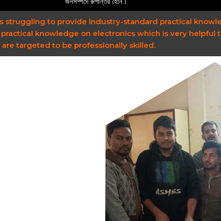
জনসম্পদে রুপান্তর হোন।
is struggling to provide industry-standard practical knowl
 practical knowledge on electronics which is very helpful 
are targeted to be professionally skilled.