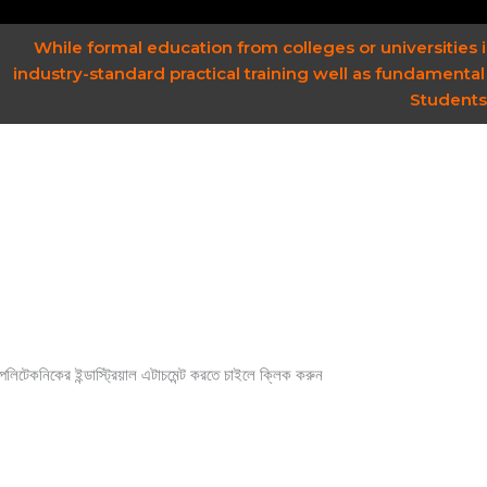
While formal education from colleges or universities 
industry-standard practical training well as fundamental
Students 
পলিটেকনিকের ইন্ডাস্ট্রিয়াল এটাচমেন্ট করতে চাইলে ক্লিক করুন