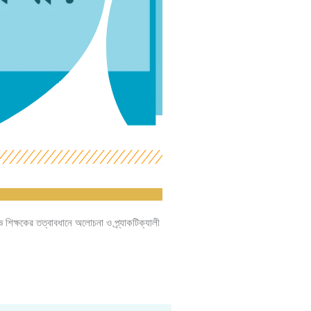
 শিক্ষকের তত্বাবধানে অলোচনা ও প্র্যাকটিক্যালী