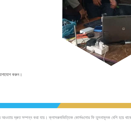
 যোগাযোগ করুন।
মের আওতায় দ্রুত সম্পন্ন করা যায়। ক্লাসরুমভিত্তিক কোর্সগুলোর ফি তুলনামূলক বেশি হয়ে থা