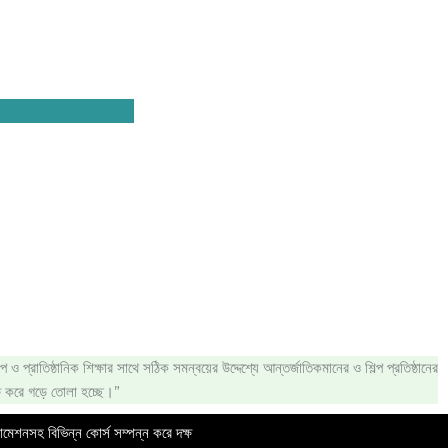
 ও প্রাতিষ্ঠানিক শিক্ষার সাথে সঠিক সমন্বয়ের উদ্দেশ্যে আন্তর্জাতিকমানের ও শিল্প প্রতিষ্ঠানের
্ষ করে গড়ে তোলা হচ্ছে।”
োমেশনসহ বিভিন্ন কোর্স সম্পন্ন করে দক্ষ