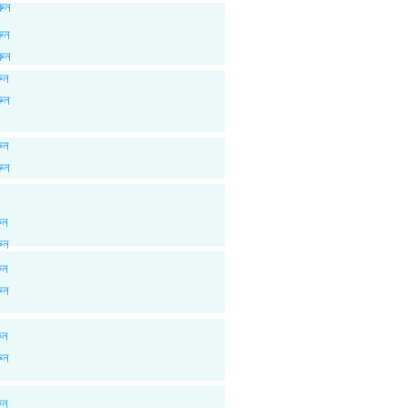
রুন
রুন
রুন
ুন
রুন
ুন
রুন
ুন
ুন
ুন
ুন
ুন
ুন
ুন