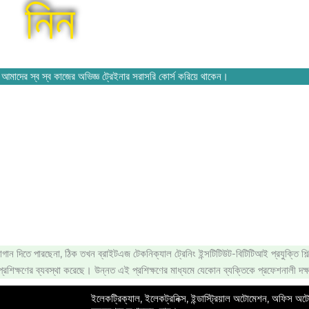
নিন
মাদের স্ব স্ব কাজের অভিজ্ঞ ট্রেইনার সরাসরি কোর্স করিয়ে থাকেন।
 জোগান দিতে পারছেনা, ঠিক তখন ব্রাইটএজ টেকনিক্যাল ট্রেনিং ইন্সটিটিউট-বিটিটিআই প্রযুক্তি শিল্প
 প্রশিক্ষণের ব্যবস্থা করেছে। উন্নত এই প্রশিক্ষণের মাধ্যমে যেকোন ব্যক্তিকে প্রফেশনালী দক
ইলেকট্রিক্যাল, ইলেকট্রনিক্স, ইন্ডাস্ট্রিয়াল অটোমেশন, অফিস অট