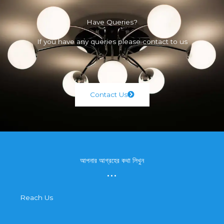
Have Queries?
If you have any queries please contact to us
Contact Us
আপনার আগ্রহের কথা লিখুন
...
Reach Us