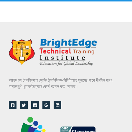
খা
নে
লি
খু
ন
ব্রাইটএজ টেকনিক্যাল ট্রেনিং ইন্সটিটিউট-বিটিটিআই সুনামের সাথে দীর্ঘদিন যাবৎ
বাস্তবমুখী প্র্যাকট্রিক্যাল কোর্স প্রদান করে আসছে।