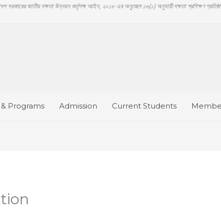
াদেশ সরকারের জাতীয় দক্ষতা উন্নয়ন কর্তৃপক্ষ আইন, ২০১৮ এর অনুচ্ছেদ ১৬(১) অনুযায়ী দক্ষতা প্রশিক্ষণ প্রতিষ্
 & Programs
Admission
Current Students
Member
ation