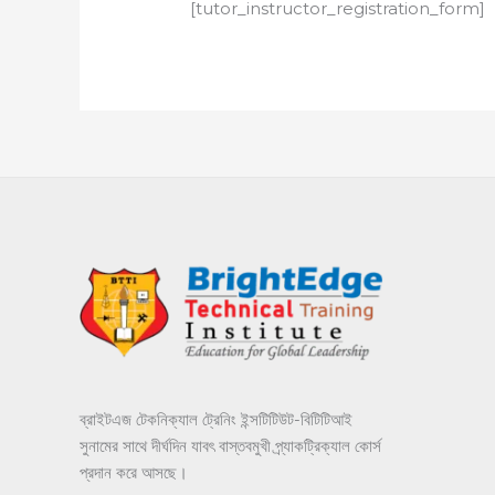
[tutor_instructor_registration_form]
ব্রাইটএজ টেকনিক্যাল ট্রেনিং ইন্সটিটিউট-বিটিটিআই
সুনামের সাথে দীর্ঘদিন যাবৎ বাস্তবমুখী প্র্যাকট্রিক্যাল কোর্স
প্রদান করে আসছে।