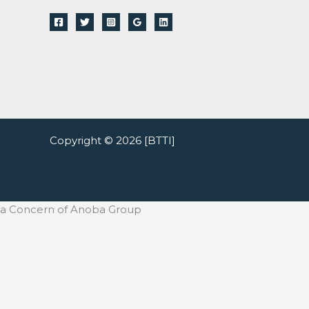
Copyright © 2026 [BTTI]
a Concern of Anoba Group