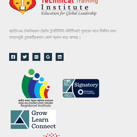
ব্রাইটএজ টেকনিক্যাল ট্রেনিং ইন্সটিটিউট-বিটিটিআই সুনামের সাথে দীর্ঘদিন যাবৎ
বাস্তবমুখী প্র্যাকট্রিক্যাল কোর্স প্রদান করে আসছে।